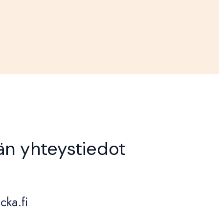
jän yhteystiedot
cka.fi