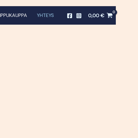
LIPPUKAUPPA
YHTEYS
0,00
€