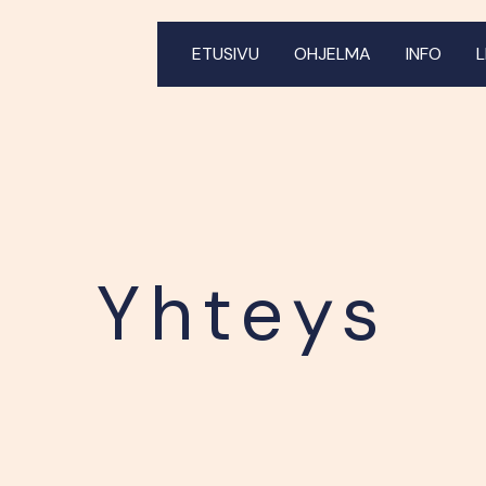
ETUSIVU
OHJELMA
INFO
Yhteys