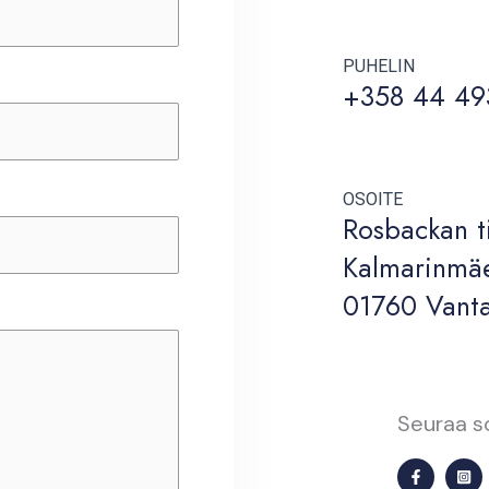
PUHELIN
+358 44 49
OSOITE
Rosbackan t
Kalmarinmäe
01760 Vant
Seuraa s